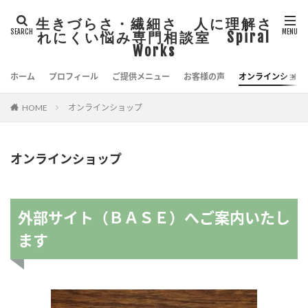
生きづらさ・繊細さ 人に理解さ
れにくい悩み専門相談室 Spiral
Works
ホーム
プロフィール
ご提供メニュー
お客様の声
オンラインショッ
オンラインショップ
HOME
オンラインショップ
外部サイト（ＢＡＳＥ）へご案内いたし
ます