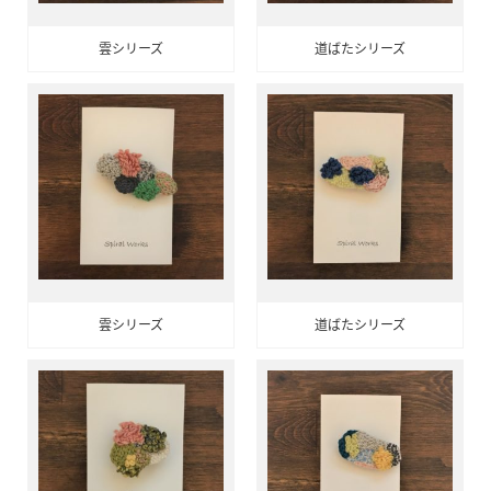
雲シリーズ
道ばたシリーズ
雲シリーズ
道ばたシリーズ