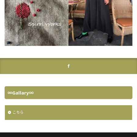
∞Gallary∞
こちら