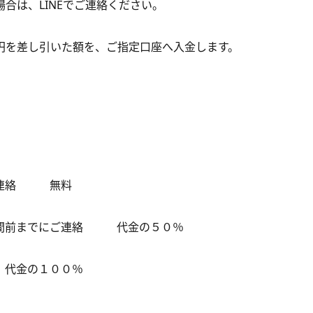
合は、LINEでご連絡ください。
円を差し引いた額を、ご指定口座へ入金します。
ご連絡 無料
時間前までにご連絡 代金の５０％
代金の１００％