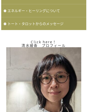
エネルギー・ヒーリングについて
トート・タロットからのメッセージ
Click here！
清水綾香 プロフィール