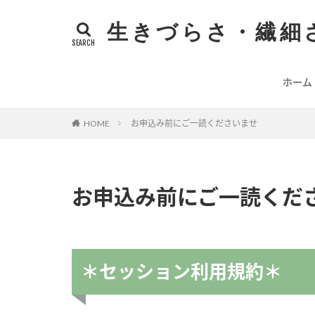
生きづらさ・繊細さ
ホーム
お申込み前にご一読くださいませ
HOME
お申込み前にご一読くだ
＊セッション利用規約＊