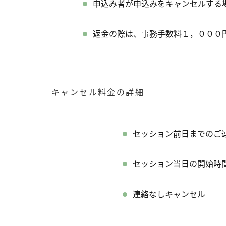
申込み者が申込みをキャンセルする場
返金の際は、事務手数料１，０００
キャンセル料金の詳細
セッション前日までの
セッション当日の開始
連絡なしキャンセル 