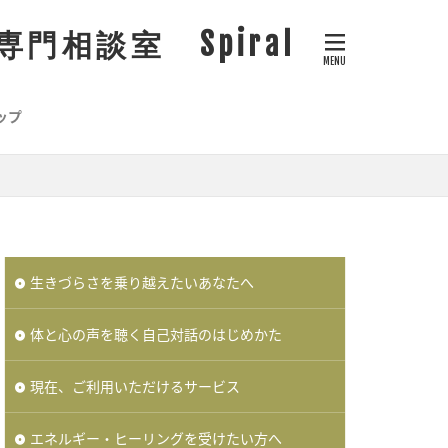
相談室 Spiral
ップ
生きづらさを乗り越えたいあなたへ
体と心の声を聴く自己対話のはじめかた
現在、ご利用いただけるサービス
エネルギー・ヒーリングを受けたい方へ